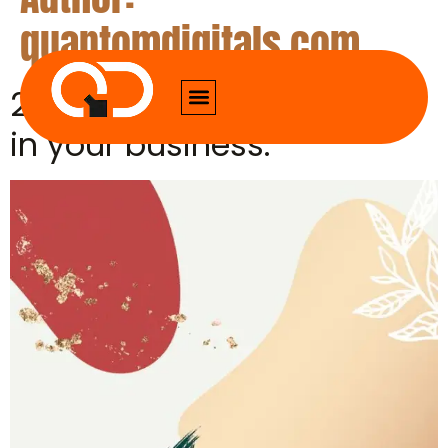
quantomdigitals.com
25 Rules to be successful
in your business.