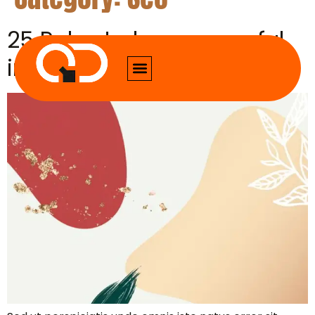
25 Rules to be successful
in your business.